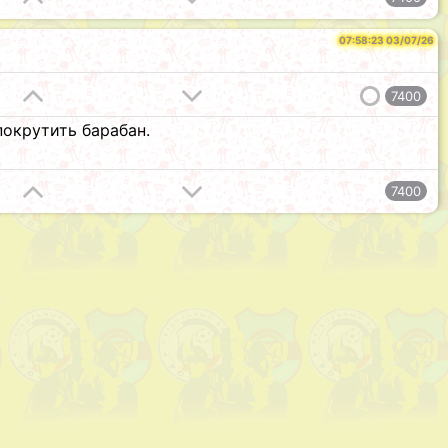
07:58:23 03/07/26
7400
покрутить барабан.
7400